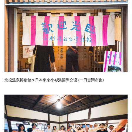
北投溫泉博物館 x 日本東京小衫湯國際交流 (一日台灣市集)