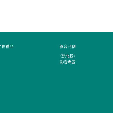
文創禮品
影音刊物
《浸北投》
影音專區