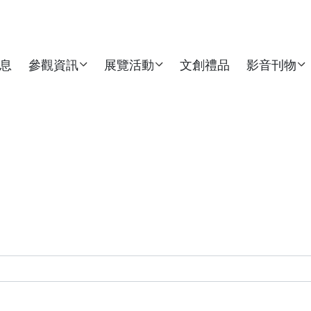
息
參觀資訊
展覽活動
文創禮品
影音刊物