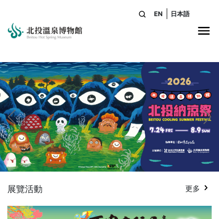
EN
日本語
站內搜尋
網
展覽活動
更多