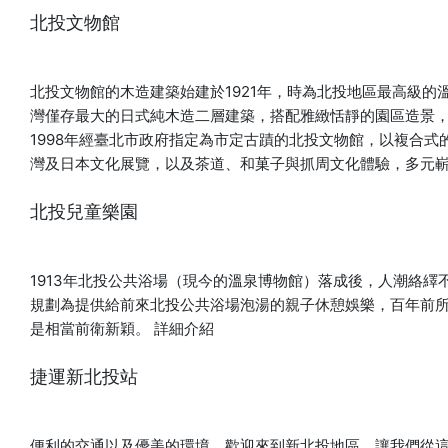
北投文物館
北投文物館的木造建築始建於1921年，時為北投地區最高級的
灣僅存最大的日式純木造二層建築，搭配雅緻恬靜的園區造景
1998年經臺北市政府指定為市定古蹟的北投文物館，以複合
灣及日本文化展覽，以及茶道、和菓子與抓周文化體驗，多元
北投兒童樂園
1913年北投公共浴場（現今的溫泉博物館）落成後，人潮絡
規劃為提供給前來北投公共浴場泡湯的親子休憩娛樂，百年前
是相當前衛新穎。
詳細介紹
捷運新北投站
便利的交通以及優美的環境，歡迎來到新北投地區，讓我們從