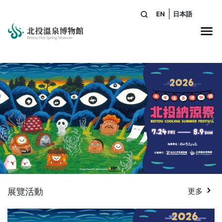
EN
日本語
站內搜尋
網
展覽活動
更多